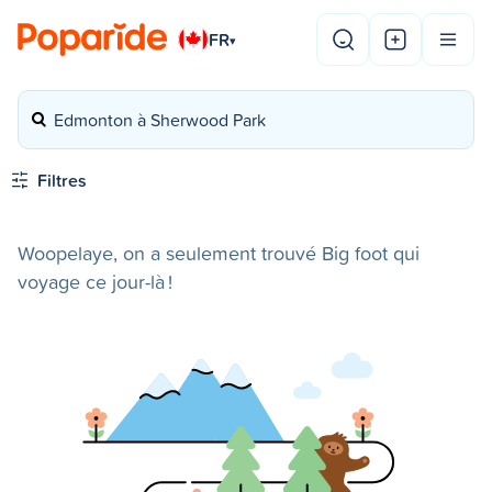
FR
▾
Edmonton à Sherwood Park
Filtres
Woopelaye, on a seulement trouvé Big foot qui
voyage ce jour-là !