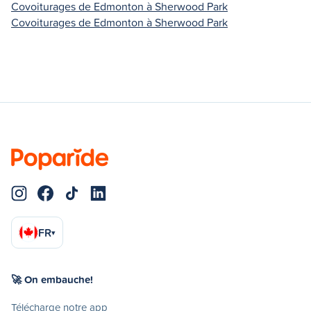
Covoiturages de Edmonton à Sherwood Park
Covoiturages de Edmonton à Sherwood Park
FR
▾
🚀 On embauche!
Télécharge notre app