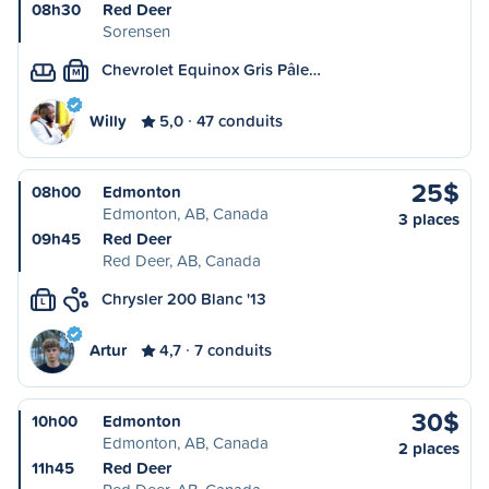
08h30
Red Deer
Sorensen
Chevrolet Equinox Gris Pâle…
M
Willy
5,0
47 conduits
25$
08h00
Edmonton
Edmonton, AB, Canada
3 places
09h45
Red Deer
Red Deer, AB, Canada
Chrysler 200 Blanc '13
L
Artur
4,7
7 conduits
30$
10h00
Edmonton
Edmonton, AB, Canada
2 places
11h45
Red Deer