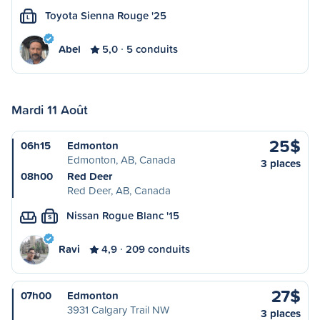
Toyota Sienna Rouge '25
L
Abel
5,0
5 conduits
Mardi 11 Août
25$
06h15
Edmonton
Edmonton, AB, Canada
3 places
08h00
Red Deer
Red Deer, AB, Canada
Nissan Rogue Blanc '15
S
Ravi
4,9
209 conduits
27$
07h00
Edmonton
3931 Calgary Trail NW
3 places