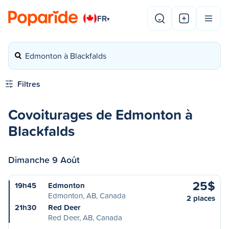
FR
▾
Edmonton à Blackfalds
Filtres
Covoiturages de Edmonton à
Blackfalds
Dimanche 9 Août
25$
19h45
Edmonton
Edmonton, AB, Canada
2 places
21h30
Red Deer
Red Deer, AB, Canada