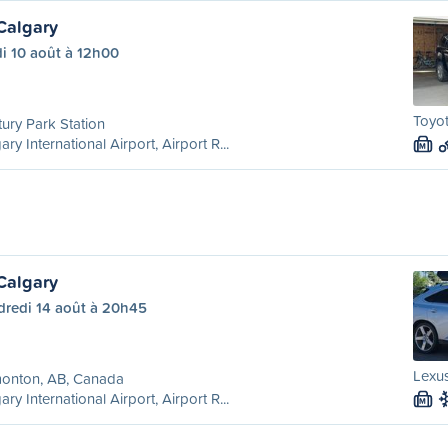
Calgary
i 10 août à 12h00
Toyot
ury Park Station
ary International Airport, Airport R...
M
Calgary
dredi 14 août à 20h45
Lexus
onton, AB, Canada
ary International Airport, Airport R...
M