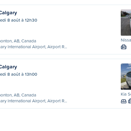
Calgary
edi 8 août à 12h30
Nissa
onton, AB, Canada
ary International Airport, Airport R...
M
Calgary
edi 8 août à 13h00
Kia S
onton, AB, Canada
ary International Airport, Airport R...