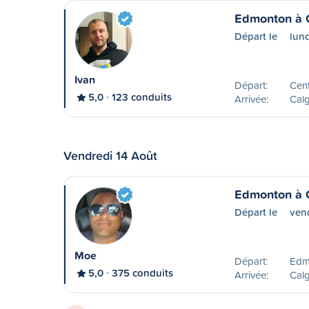
Edmonton à 
Départ le
lund
Ivan
Départ:
Cent
5,0
123 conduits
Arrivée:
Calg
Vendredi 14 Août
Edmonton à 
Départ le
ven
Moe
Départ:
Edm
5,0
375 conduits
Arrivée:
Calg