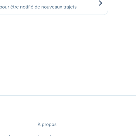
our être notifié de nouveaux trajets
À propos