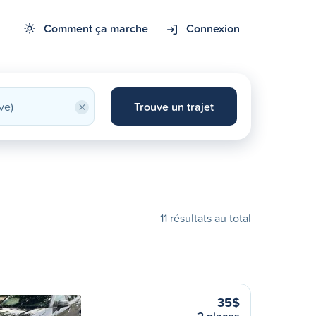
Comment ça marche
Connexion
×
Trouve un trajet
11 résultats au total
35$