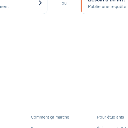
ou
ement
Publie une requête p
Comment ça marche
Pour étudiants