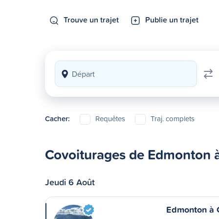
Trouve un trajet
Publie un trajet
Cacher:
Requêtes
Traj. complets
Covoiturages de Edmonton à
Jeudi 6 Août
Edmonton à 