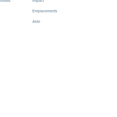
tivals
Impact
Emplacements
Aide