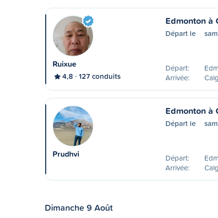
Edmonton à 
Départ le
sam
Ruixue
Départ:
Edm
4,8
127 conduits
Arrivée:
Calg
Edmonton à 
Départ le
sam
Prudhvi
Départ:
Edm
Arrivée:
Calg
Dimanche 9 Août