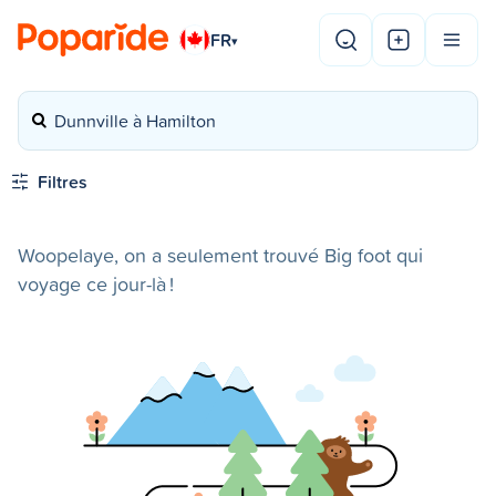
FR
▾
Dunnville à Hamilton
Filtres
Woopelaye, on a seulement trouvé Big foot qui
voyage ce jour-là !