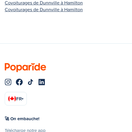
Covoiturages de Dunnville à Hamilton
Covoiturages de Dunnville à Hamilton
FR
▾
🚀 On embauche!
Télécharge notre app