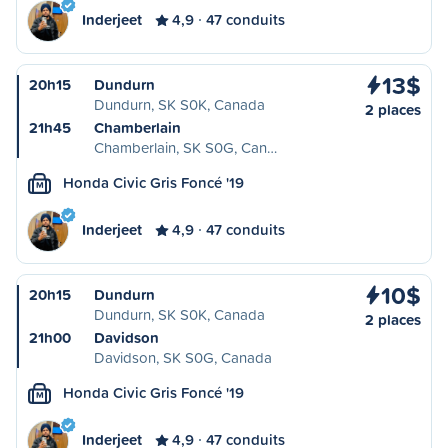
Inderjeet
4,9
47 conduits
13$
20h15
Dundurn
Dundurn, SK S0K, Canada
2 places
21h45
Chamberlain
Chamberlain, SK S0G, Can…
Honda Civic Gris Foncé '19
M
Inderjeet
4,9
47 conduits
10$
20h15
Dundurn
Dundurn, SK S0K, Canada
2 places
21h00
Davidson
Davidson, SK S0G, Canada
Honda Civic Gris Foncé '19
M
Inderjeet
4,9
47 conduits