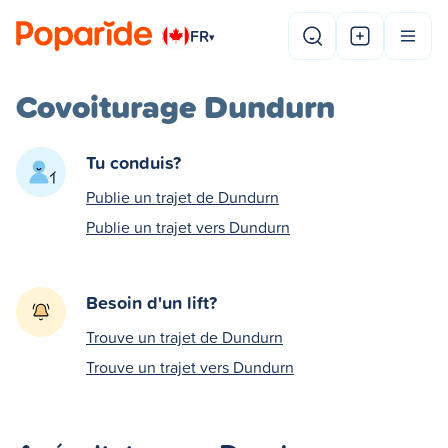
FR
▾
Covoiturage Dundurn
Tu conduis?
Publie un trajet de Dundurn
Publie un trajet vers Dundurn
Besoin d'un lift?
Trouve un trajet de Dundurn
Trouve un trajet vers Dundurn