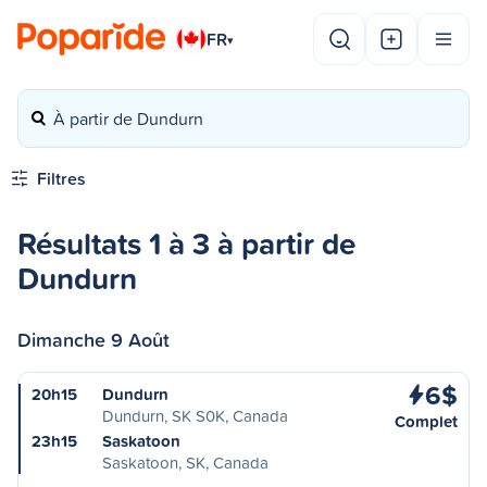
FR
▾
À partir de Dundurn
Filtres
Résultats 1 à 3 à partir de
Dundurn
Dimanche 9 Août
6$
20h15
Dundurn
Dundurn, SK S0K, Canada
Complet
23h15
Saskatoon
Saskatoon, SK, Canada