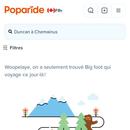
FR
▾
Duncan à Chemainus
Filtres
Woopelaye, on a seulement trouvé Big foot qui
voyage ce jour-là !