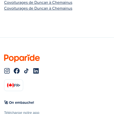
Covoiturages de Duncan à Chemainus
Covoiturages de Duncan à Chemainus
FR
▾
🚀 On embauche!
Télécharge notre app