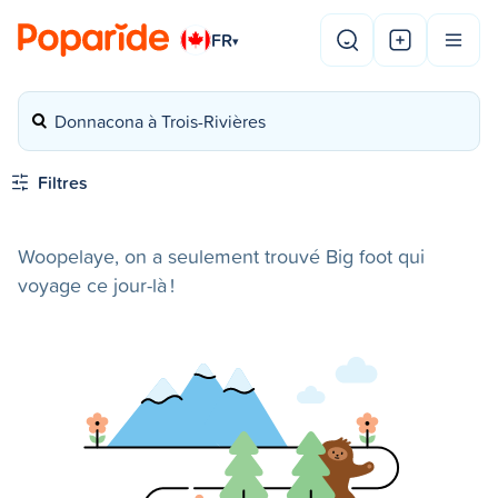
FR
▾
Donnacona à Trois-Rivières
Filtres
Woopelaye, on a seulement trouvé Big foot qui
voyage ce jour-là !