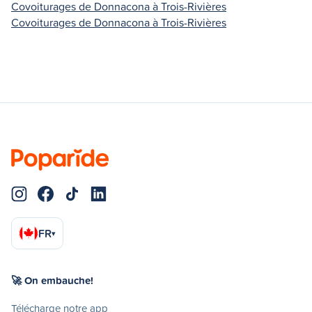
Covoiturages de Donnacona à Trois-Rivières
Covoiturages de Donnacona à Trois-Rivières
FR
▾
🚀 On embauche!
Télécharge notre app