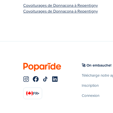
Covoiturages de Donnacona à Repentigny
Covoiturages de Donnacona à Repentigny
🚀 On embauche!
Télécharge notre 
Inscription
FR
▾
Connexion