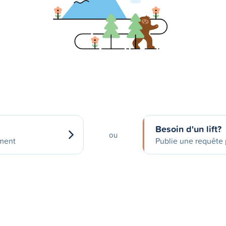
Besoin d'un lift?
ou
ement
Publie une requête p