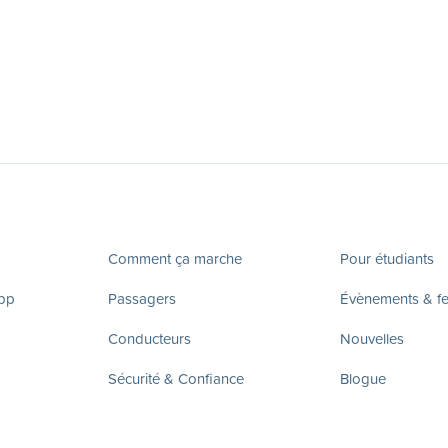
Comment ça marche
Pour étudiants
app
Passagers
Évènements & fes
Conducteurs
Nouvelles
Sécurité & Confiance
Blogue