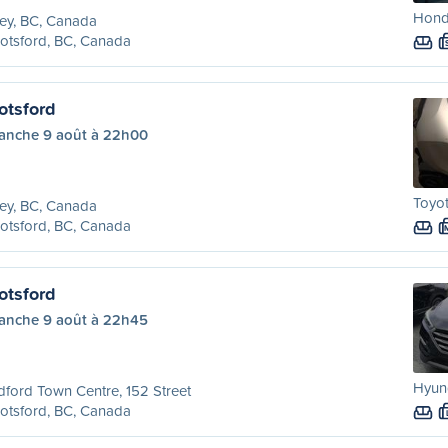
Honda
ey, BC, Canada
otsford, BC, Canada
otsford
anche 9 août à 22h00
Toyot
ey, BC, Canada
otsford, BC, Canada
otsford
anche 9 août à 22h45
Hyund
dford Town Centre, 152 Street
otsford, BC, Canada