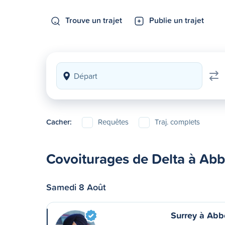
Trouve un trajet
Publie un trajet
Cacher:
Requêtes
Traj. complets
Covoiturages de Delta à Abb
Samedi 8 Août
Surrey à Abb