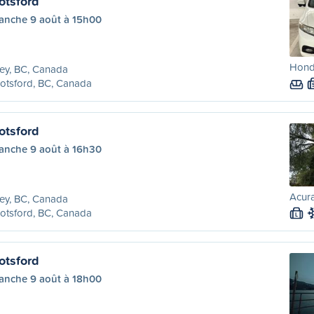
otsford
anche 9 août à 15h00
Honda
ey, BC, Canada
otsford, BC, Canada
otsford
anche 9 août à 16h30
Acura
ey, BC, Canada
otsford, BC, Canada
L
otsford
anche 9 août à 18h00