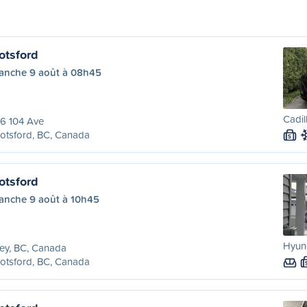
otsford
anche 9 août à 08h45
Cadil
6 104 Ave
otsford, BC, Canada
S
otsford
anche 9 août à 10h45
Hyund
ey, BC, Canada
otsford, BC, Canada