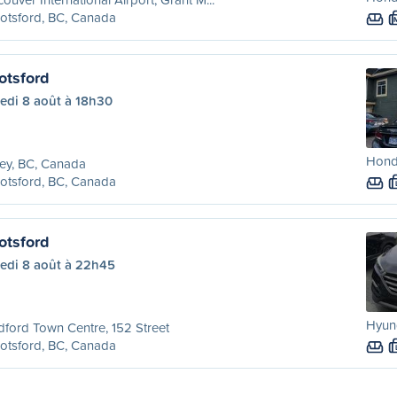
otsford, BC, Canada
otsford
edi 8 août à 18h30
Honda
ey, BC, Canada
otsford, BC, Canada
otsford
edi 8 août à 22h45
Hyund
dford Town Centre, 152 Street
otsford, BC, Canada