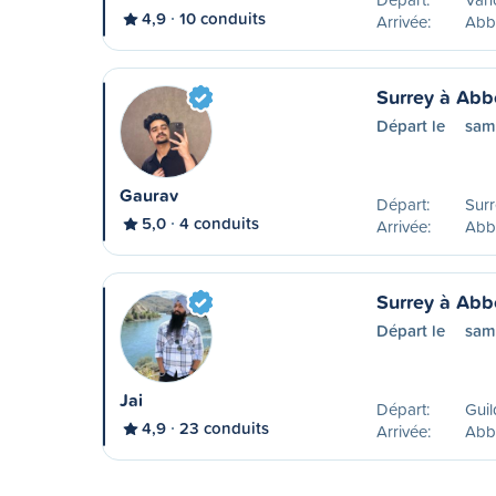
4,9
10 conduits
Arrivée:
Abb
Surrey à Abb
Départ le
sam
Gaurav
Départ:
Surr
5,0
4 conduits
Arrivée:
Abb
Surrey à Abb
Départ le
sam
Jai
Départ:
Guil
4,9
23 conduits
Arrivée:
Abb