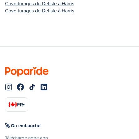
Covoiturages de Delisle à Harris
Covoiturages de Delisle à Harris
FR
▾
🚀 On embauche!
Télécharge notre app