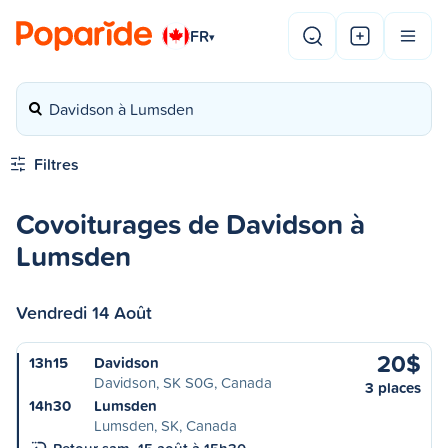
FR
▾
Davidson à Lumsden
Filtres
Covoiturages de Davidson à
Lumsden
Vendredi 14 Août
20$
13h15
Davidson
Davidson, SK S0G, Canada
3 places
14h30
Lumsden
Lumsden, SK, Canada