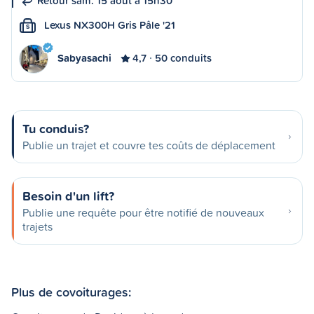
Retour sam. 15 août à 15h30
Lexus NX300H Gris Pâle '21
S
Sabyasachi
4,7
50 conduits
Tu conduis?
Publie un trajet et couvre tes coûts de déplacement
Besoin d'un lift?
Publie une requête pour être notifié de nouveaux
trajets
Plus de covoiturages: