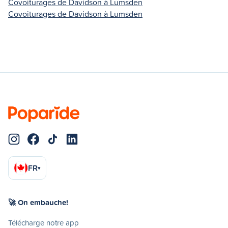
Covoiturages de Davidson à Lumsden
Covoiturages de Davidson à Lumsden
FR
▾
🚀 On embauche!
Télécharge notre app