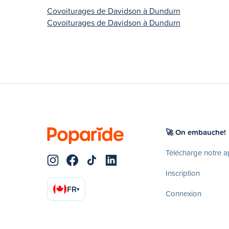
Covoiturages de Davidson à Dundurn
Covoiturages de Davidson à Dundurn
🚀 On embauche!
Télécharge notre 
Inscription
FR
▾
Connexion