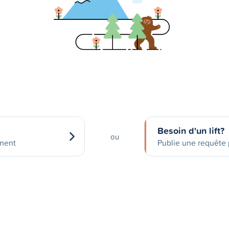
Besoin d'un lift?
ou
ement
Publie une requête p