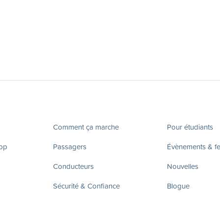
Comment ça marche
Pour étudiants
app
Passagers
Évènements & fes
Conducteurs
Nouvelles
Sécurité & Confiance
Blogue