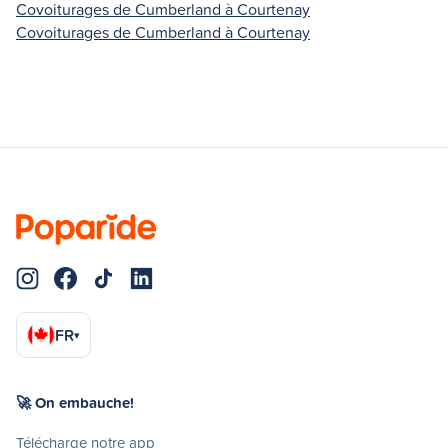
Covoiturages de Cumberland à Courtenay
Covoiturages de Cumberland à Courtenay
FR
▾
🚀 On embauche!
Télécharge notre app