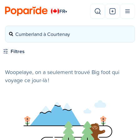
FR
▾
Cumberland à Courtenay
Filtres
Woopelaye, on a seulement trouvé Big foot qui
voyage ce jour-là !