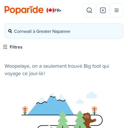
FR
▾
Cornwall à Greater Napanee
Filtres
Woopelaye, on a seulement trouvé Big foot qui
voyage ce jour-là !