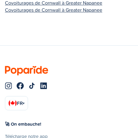
Covoiturages de Cornwall à Greater Napanee
Covoiturages de Cornwall à Greater Napanee
FR
▾
🚀 On embauche!
Télécharge notre app