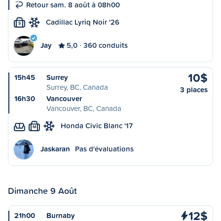
Retour sam. 8 août à 08h00
Cadillac Lyriq Noir '26
S
Jay
5,0
360 conduits
10$
15h45
Surrey
Surrey, BC, Canada
3 places
16h30
Vancouver
Vancouver, BC, Canada
Honda Civic Blanc '17
M
Jaskaran
Pas d'évaluations
Dimanche 9 Août
12$
21h00
Burnaby