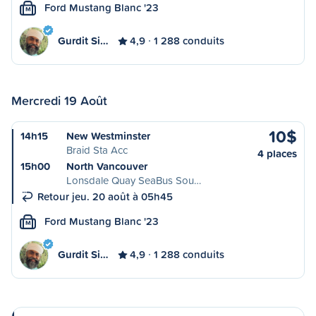
Ford Mustang Blanc '23
M
Gurdit Si…
4,9
1 288 conduits
Mercredi 19 Août
10$
14h15
New Westminster
Braid Sta Acc
4 places
15h00
North Vancouver
Lonsdale Quay SeaBus Sou…
Retour jeu. 20 août à 05h45
Ford Mustang Blanc '23
M
Gurdit Si…
4,9
1 288 conduits