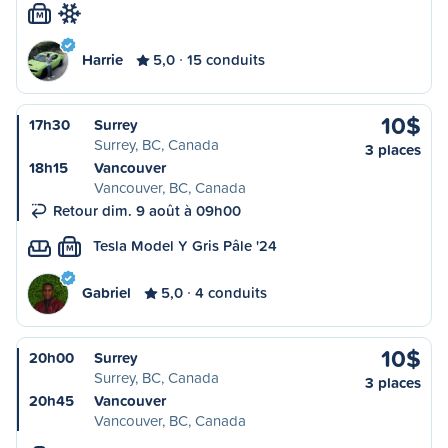
M
Harrie
5,0
15 conduits
10$
17h30
Surrey
Surrey, BC, Canada
3 places
18h15
Vancouver
Vancouver, BC, Canada
Retour dim. 9 août à 09h00
Tesla Model Y Gris Pâle '24
M
Gabriel
5,0
4 conduits
10$
20h00
Surrey
Surrey, BC, Canada
3 places
20h45
Vancouver
Vancouver, BC, Canada