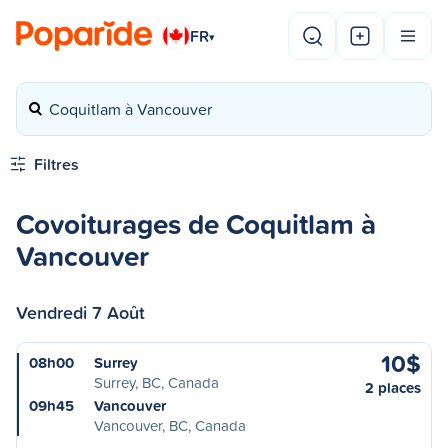
FR
▾
Coquitlam à Vancouver
Filtres
Covoiturages de Coquitlam à
Vancouver
Vendredi 7 Août
10$
08h00
Surrey
Surrey, BC, Canada
2 places
09h45
Vancouver
Vancouver, BC, Canada