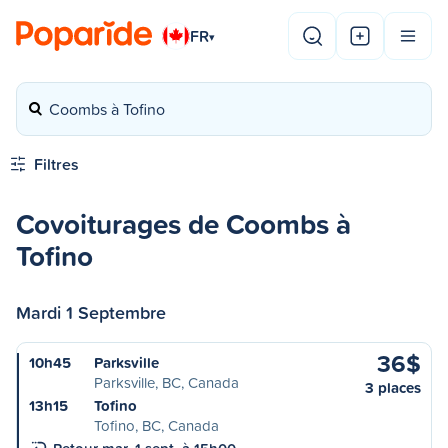
FR
▾
Coombs à Tofino
Filtres
Covoiturages de Coombs à
Tofino
Mardi 1 Septembre
36$
10h45
Parksville
Parksville, BC, Canada
3 places
13h15
Tofino
Tofino, BC, Canada