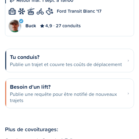
Retour mar. 1 sept. à 15h00
Ford Transit Blanc '17
M
Buck
4,9
27 conduits
Tu conduis?
Publie un trajet et couvre tes coûts de déplacement
Besoin d'un lift?
Publie une requête pour être notifié de nouveaux
trajets
Plus de covoiturages: