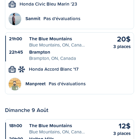
Honda Civic Bleu Marin '23
M
Sanmit
Pas d'évaluations
20$
21h00
The Blue Mountains
Blue Mountains, ON, Cana…
3 places
22h45
Brampton
Brampton, ON, Canada
Honda Accord Blanc '17
M
Manpreet
Pas d'évaluations
Dimanche 9 Août
12$
18h00
The Blue Mountains
Blue Mountains, ON, Cana…
3 places
20h00
Halton Hills