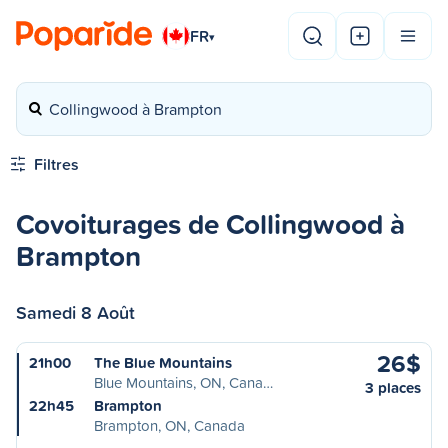
FR
▾
Collingwood à Brampton
Filtres
Covoiturages de Collingwood à
Brampton
Samedi 8 Août
26$
21h00
The Blue Mountains
Blue Mountains, ON, Cana…
3 places
22h45
Brampton
Brampton, ON, Canada