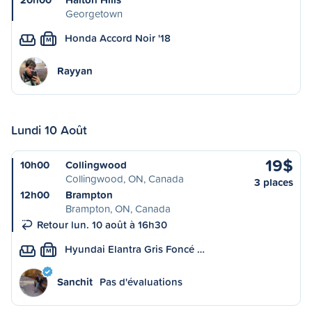
Georgetown
Honda Accord Noir '18
M
Rayyan
Lundi 10 Août
19$
10h00
Collingwood
Collingwood, ON, Canada
3 places
12h00
Brampton
Brampton, ON, Canada
Retour lun. 10 août à 16h30
Hyundai Elantra Gris Foncé …
M
Sanchit
Pas d'évaluations