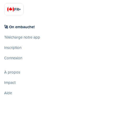
FR
▾
🚀 On embauche!
Télécharge notre app
Inscription
Connexion
À propos
Impact
Aide