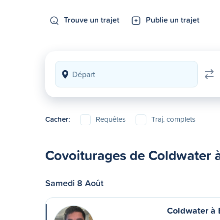
Trouve un trajet
Publie un trajet
Cacher:
Requêtes
Traj. complets
Covoiturages de Coldwater à
Samedi 8 Août
Coldwater à 