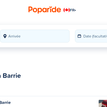
FR
▾
 Barrie
Barrie