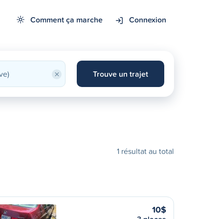
Comment ça marche
Connexion
×
Trouve un trajet
1 résultat au total
10$