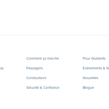
Comment ça marche
Pour étudiants
app
Passagers
Évènements & fes
Conducteurs
Nouvelles
Sécurité & Confiance
Blogue