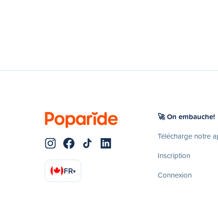
🚀 On embauche!
Télécharge notre 
Inscription
FR
▾
Connexion