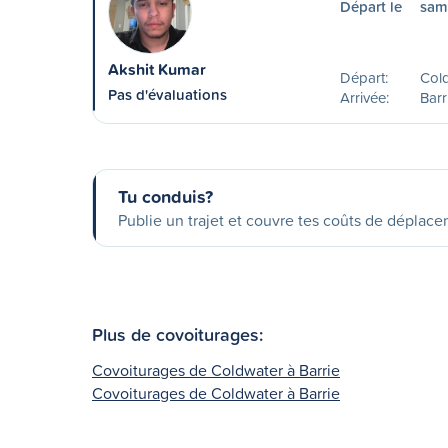
Départ le
sam
Akshit Kumar
Départ:
Col
Pas d'évaluations
Arrivée:
Barr
Tu conduis?
Publie un trajet et couvre tes coûts de déplac
Plus de covoiturages:
Covoiturages de Coldwater à Barrie
Covoiturages de Coldwater à Barrie