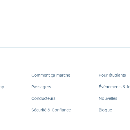
Comment ça marche
Pour étudiants
app
Passagers
Évènements & fes
Conducteurs
Nouvelles
Sécurité & Confiance
Blogue