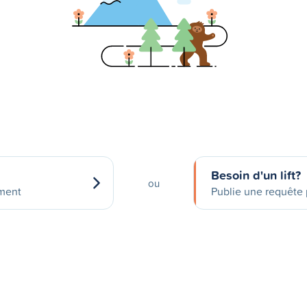
Besoin d'un lift?
ou
ement
Publie une requête p