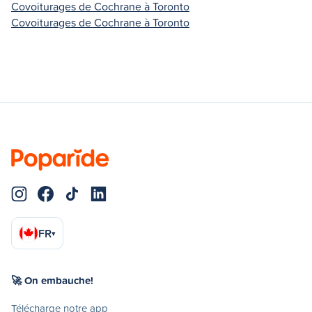
Covoiturages de Cochrane à Toronto
Covoiturages de Cochrane à Toronto
FR
▾
🚀 On embauche!
Télécharge notre app