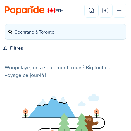
FR
▾
Cochrane à Toronto
Filtres
Woopelaye, on a seulement trouvé Big foot qui
voyage ce jour-là !