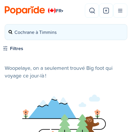
FR
▾
Cochrane à Timmins
Filtres
Woopelaye, on a seulement trouvé Big foot qui
voyage ce jour-là !