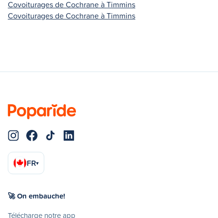
Covoiturages de Cochrane à Timmins
Covoiturages de Cochrane à Timmins
FR
▾
🚀 On embauche!
Télécharge notre app