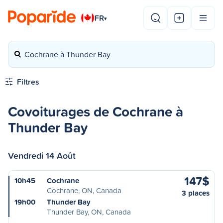
FR
▾
Cochrane à Thunder Bay
Filtres
Covoiturages de Cochrane à
Thunder Bay
Vendredi 14 Août
147$
10h45
Cochrane
Cochrane, ON, Canada
3 places
19h00
Thunder Bay
Thunder Bay, ON, Canada