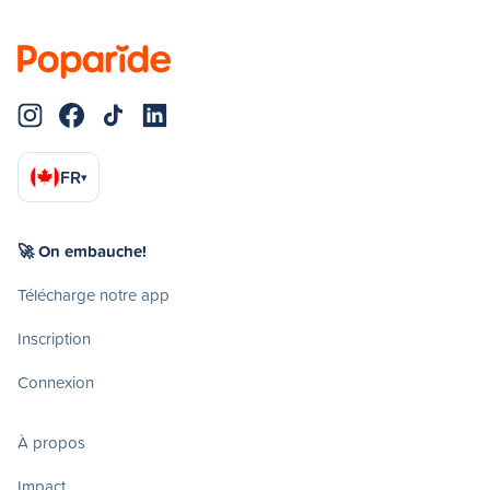
FR
▾
🚀 On embauche!
Télécharge notre app
Inscription
Connexion
À propos
Impact