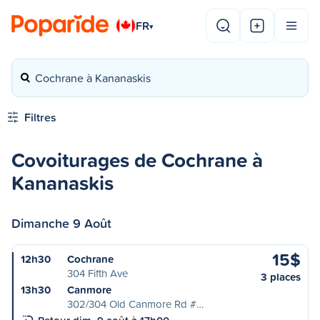
FR
▾
Cochrane à Kananaskis
Filtres
Covoiturages de Cochrane à
Kananaskis
Dimanche 9 Août
15$
12h30
Cochrane
304 Fifth Ave
3 places
13h30
Canmore
302/304 Old Canmore Rd #…