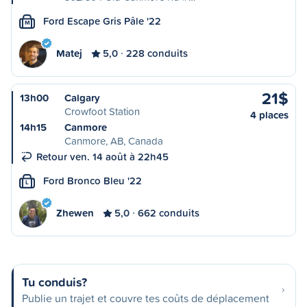
Ford Escape Gris Pâle '22
M
Matej
5,0
228 conduits
21$
13h00
Calgary
Crowfoot Station
4 places
14h15
Canmore
Canmore, AB, Canada
Retour ven. 14 août à 22h45
Ford Bronco Bleu '22
L
Zhewen
5,0
662 conduits
Tu conduis?
Publie un trajet et couvre tes coûts de déplacement