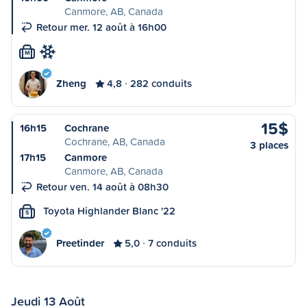
Canmore, AB, Canada
Retour mer. 12 août à 16h00
M
Zheng
4,8
282 conduits
15$
16h15
Cochrane
Cochrane, AB, Canada
3 places
17h15
Canmore
Canmore, AB, Canada
Retour ven. 14 août à 08h30
Toyota Highlander Blanc '22
S
Preetinder
5,0
7 conduits
Jeudi 13 Août