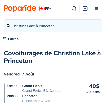
FR
▾
Christina Lake à Princeton
Filtres
Covoiturages de Christina Lake à
Princeton
Vendredi 7 Août
40$
17h00
Grand Forks
Grand Forks, BC, Canada
2 places
20h00
Princeton
Princeton, BC, Canada