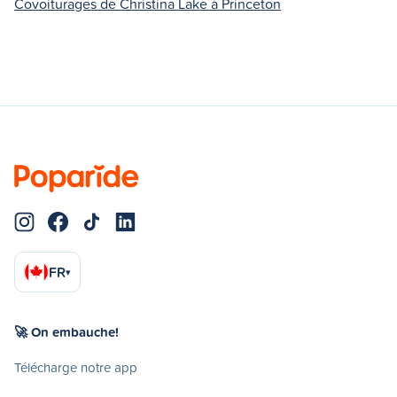
Covoiturages de Christina Lake à Princeton
FR
▾
🚀 On embauche!
Télécharge notre app