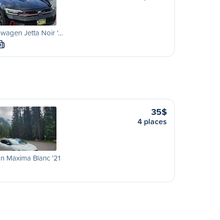
wagen Jetta Noir '…
M
35$
4 places
n Maxima Blanc '21