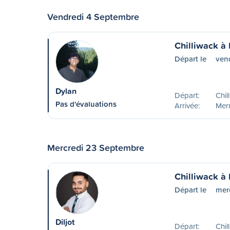
Vendredi 4 Septembre
Chilliwack à 
Départ le
ven
Dylan
Départ:
Chil
Pas d'évaluations
Arrivée:
Merr
Mercredi 23 Septembre
Chilliwack à 
Départ le
mer
Diljot
Départ:
Chil