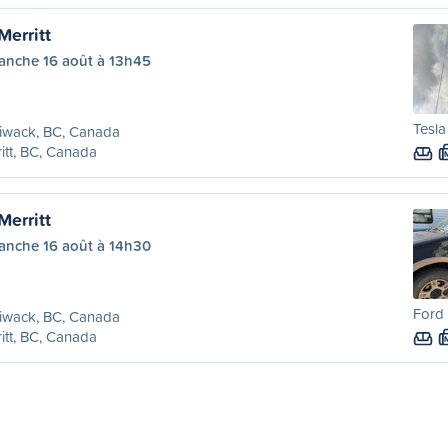
Merritt
anche 16 août à 13h45
Tesla
liwack, BC, Canada
itt, BC, Canada
Merritt
anche 16 août à 14h30
Ford 
liwack, BC, Canada
itt, BC, Canada