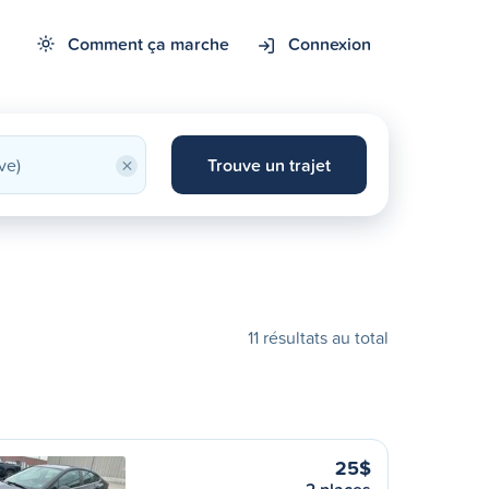
Comment ça marche
Connexion
×
Trouve un trajet
11 résultats au total
25$