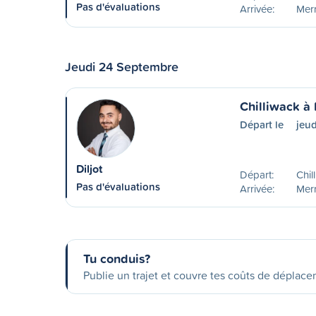
Pas d'évaluations
Arrivée:
Merr
Jeudi 24 Septembre
Chilliwack à 
Départ le
jeu
Diljot
Départ:
Chil
Pas d'évaluations
Arrivée:
Merr
Tu conduis?
Publie un trajet et couvre tes coûts de déplac