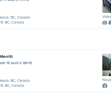
Volks
liwack, BC, Canada
itt, BC, Canada
Merritt
edi 15 août à 18h15
Nissa
liwack, BC, Canada
itt, BC, Canada
S