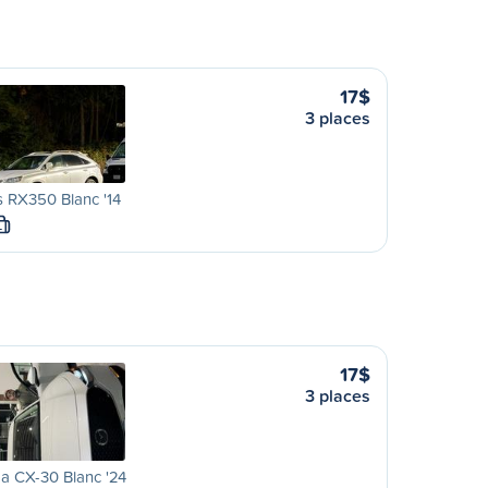
17$
3 places
 RX350 Blanc '14
L
17$
3 places
a CX-30 Blanc '24