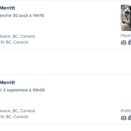
Merritt
anche 30 août à 14h15
Hyund
liwack, BC, Canada
itt, BC, Canada
Merritt
di 3 septembre à 10h00
liwack, BC, Canada
Préfé
itt, BC, Canada