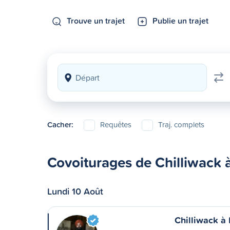
Trouve un trajet
Publie un trajet
Cacher:
Requêtes
Traj. complets
Covoiturages de Chilliwack à
Lundi 10 Août
Chilliwack à 