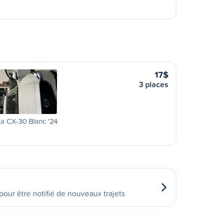
17$
3 places
a CX-30 Blanc '24
our être notifié de nouveaux trajets