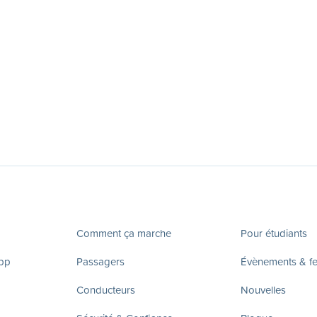
Comment ça marche
Pour étudiants
app
Passagers
Évènements & fes
Conducteurs
Nouvelles