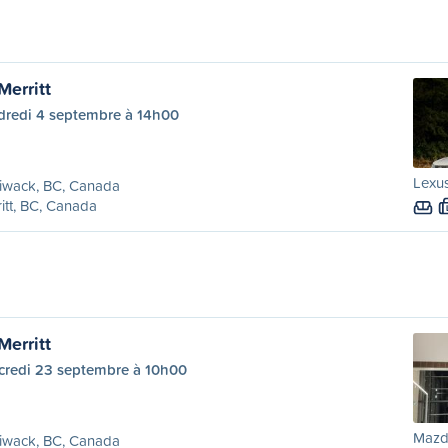
Merritt
dredi 4 septembre à 14h00
Lexus
liwack, BC, Canada
itt, BC, Canada
Merritt
credi 23 septembre à 10h00
Mazd
liwack, BC, Canada