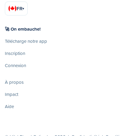
FR
▾
🚀 On embauche!
Télécharge notre app
Inscription
Connexion
À propos
Impact
Aide