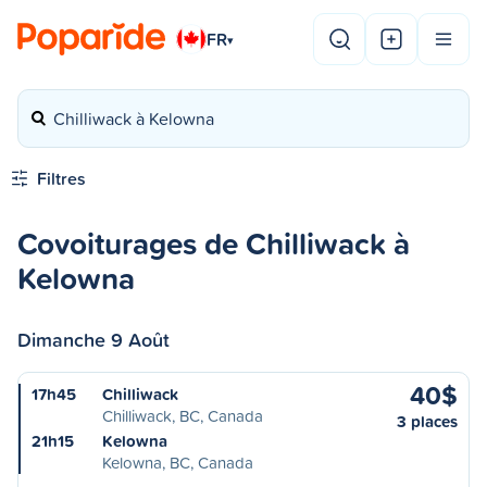
FR
▾
Chilliwack à Kelowna
Filtres
Covoiturages de Chilliwack à
Kelowna
Dimanche 9 Août
40$
17h45
Chilliwack
Chilliwack, BC, Canada
3 places
21h15
Kelowna
Kelowna, BC, Canada