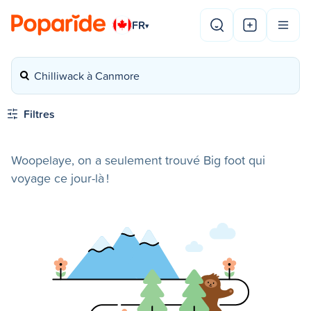
FR
▾
Chilliwack à Canmore
Filtres
Woopelaye, on a seulement trouvé Big foot qui
voyage ce jour-là !