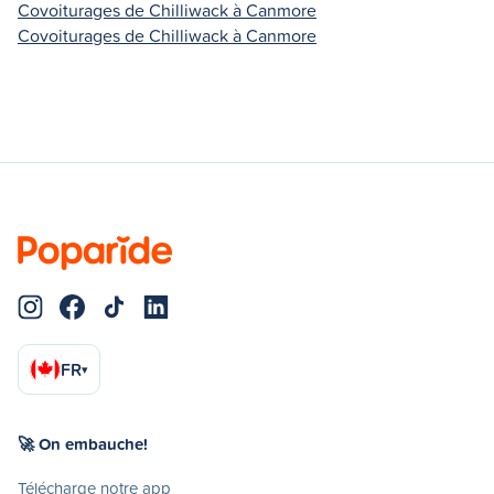
Covoiturages de Chilliwack à Canmore
Covoiturages de Chilliwack à Canmore
FR
▾
🚀 On embauche!
Télécharge notre app