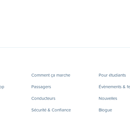
Comment ça marche
Pour étudiants
app
Passagers
Évènements & fes
Conducteurs
Nouvelles
Sécurité & Confiance
Blogue