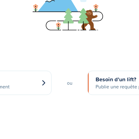
Besoin d'un lift?
ou
ement
Publie une requête p