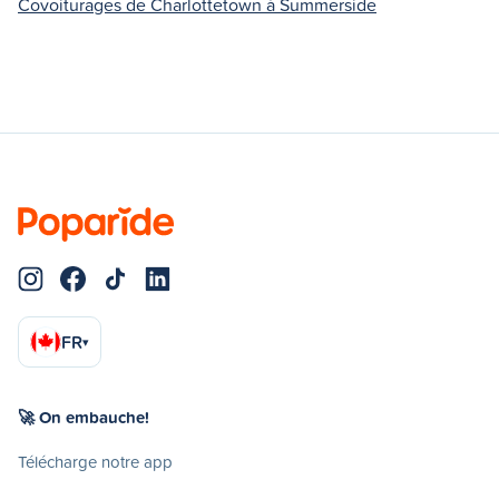
Covoiturages de Charlottetown à Summerside
FR
▾
🚀 On embauche!
Télécharge notre app