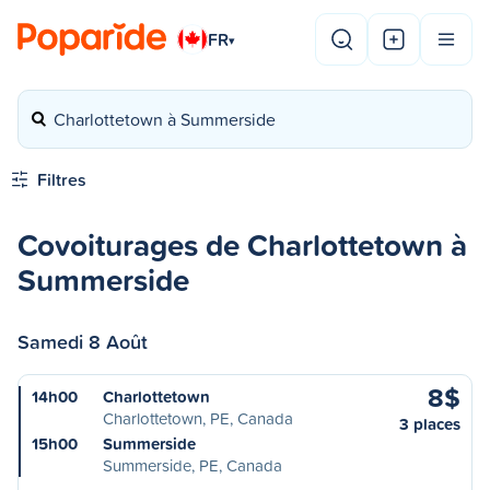
FR
▾
Charlottetown à Summerside
Filtres
Covoiturages de Charlottetown à
Summerside
Samedi 8 Août
8$
14h00
Charlottetown
Charlottetown, PE, Canada
3 places
15h00
Summerside
Summerside, PE, Canada