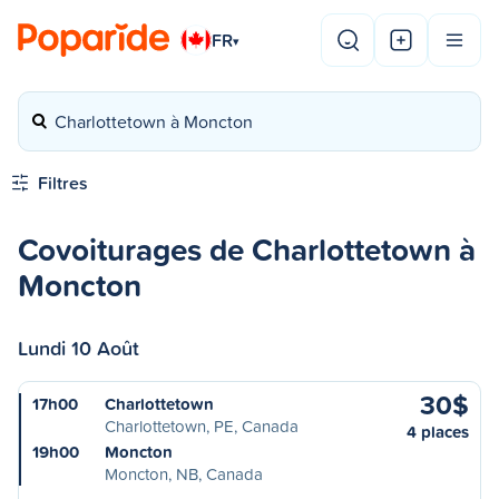
FR
▾
Charlottetown à Moncton
Filtres
Covoiturages de Charlottetown à
Moncton
Lundi 10 Août
30$
17h00
Charlottetown
Charlottetown, PE, Canada
4 places
19h00
Moncton
Moncton, NB, Canada