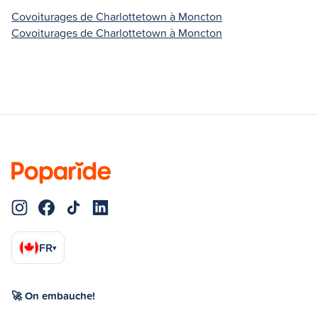
Covoiturages de Charlottetown à Moncton
Covoiturages de Charlottetown à Moncton
FR
▾
🚀 On embauche!