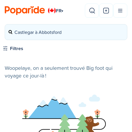
FR
▾
Castlegar à Abbotsford
Filtres
Woopelaye, on a seulement trouvé Big foot qui
voyage ce jour-là !