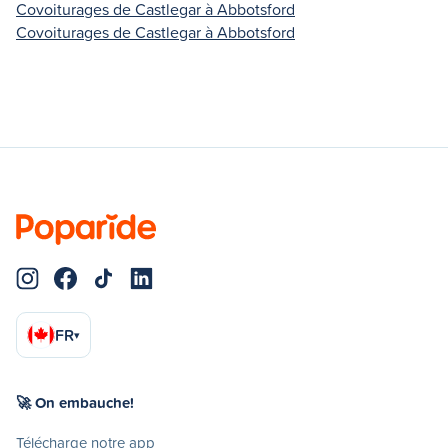
Covoiturages de Castlegar à Abbotsford
Covoiturages de Castlegar à Abbotsford
FR
▾
🚀 On embauche!
Télécharge notre app