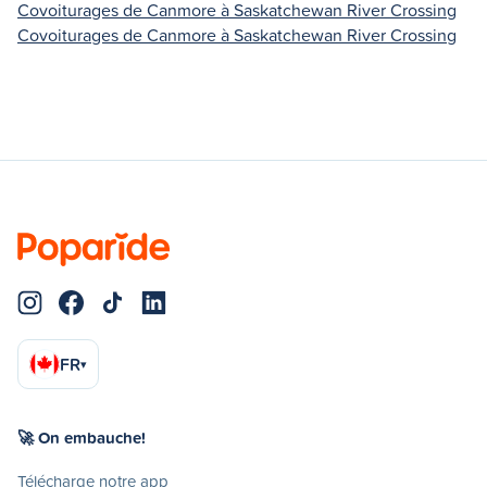
Covoiturages de Canmore à Saskatchewan River Crossing
Covoiturages de Canmore à Saskatchewan River Crossing
FR
▾
🚀 On embauche!
Télécharge notre app