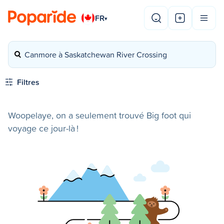
FR
▾
Canmore à Saskatchewan River Crossing
Filtres
Woopelaye, on a seulement trouvé Big foot qui
voyage ce jour-là !