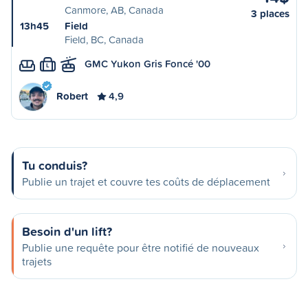
Canmore, AB, Canada
3 places
13h45
Field
Field, BC, Canada
GMC Yukon Gris Foncé '00
L
Robert
4,9
Tu conduis?
Publie un trajet et couvre tes coûts de déplacement
Besoin d'un lift?
Publie une requête pour être notifié de nouveaux
trajets