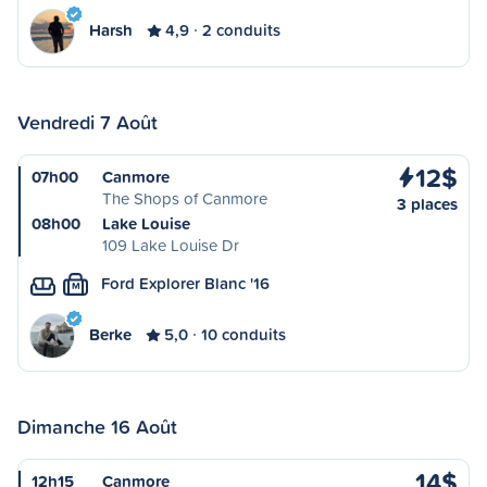
Harsh
4,9
2 conduits
Vendredi 7 Août
12$
07h00
Canmore
The Shops of Canmore
3 places
08h00
Lake Louise
109 Lake Louise Dr
Ford Explorer Blanc '16
M
Berke
5,0
10 conduits
Dimanche 16 Août
14$
12h15
Canmore