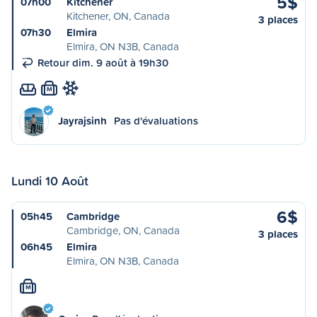
5$
07h00
Kitchener
Kitchener, ON, Canada
3 places
07h30
Elmira
Elmira, ON N3B, Canada
Retour dim. 9 août à 19h30
M
Jayrajsinh
Pas d'évaluations
Lundi 10 Août
6$
05h45
Cambridge
Cambridge, ON, Canada
3 places
06h45
Elmira
Elmira, ON N3B, Canada
M