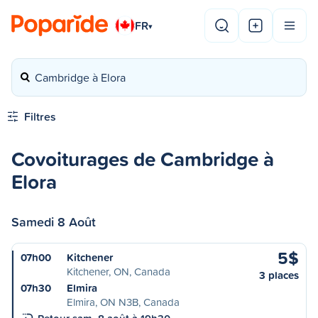
FR
▾
Cambridge à Elora
Filtres
Covoiturages de Cambridge à
Elora
Samedi 8 Août
5$
07h00
Kitchener
Kitchener, ON, Canada
3 places
07h30
Elmira
Elmira, ON N3B, Canada