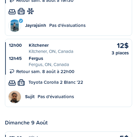
Retour sam. 8 août à 19h30
M
Jayrajsinh
Pas d'évaluations
12$
12h00
Kitchener
Kitchener, ON, Canada
3 places
12h45
Fergus
Fergus, ON, Canada
Retour sam. 8 août à 22h00
Toyota Corolla 2 Blanc '22
S
Sujit
Pas d'évaluations
Dimanche 9 Août