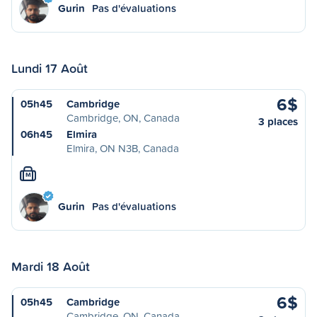
Gurin
Pas d'évaluations
Lundi 17 Août
6$
05h45
Cambridge
Cambridge, ON, Canada
3 places
06h45
Elmira
Elmira, ON N3B, Canada
M
Gurin
Pas d'évaluations
Mardi 18 Août
6$
05h45
Cambridge
Cambridge, ON, Canada