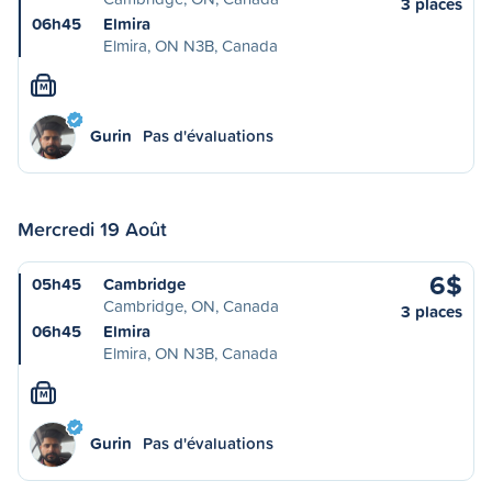
3 places
06h45
Elmira
Elmira, ON N3B, Canada
M
Gurin
Pas d'évaluations
Mercredi 19 Août
6$
05h45
Cambridge
Cambridge, ON, Canada
3 places
06h45
Elmira
Elmira, ON N3B, Canada
M
Gurin
Pas d'évaluations