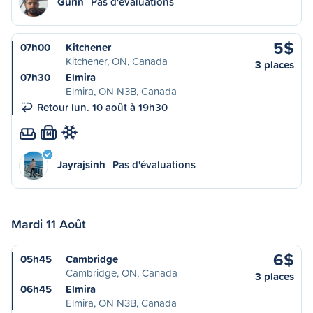
Gurin
Pas d'évaluations
5$
07h00
Kitchener
Kitchener, ON, Canada
3 places
07h30
Elmira
Elmira, ON N3B, Canada
Retour lun. 10 août à 19h30
M
Jayrajsinh
Pas d'évaluations
Mardi 11 Août
6$
05h45
Cambridge
Cambridge, ON, Canada
3 places
06h45
Elmira
Elmira, ON N3B, Canada