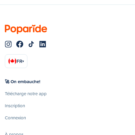
FR
▾
🚀 On embauche!
Télécharge notre app
Inscription
Connexion
À propos