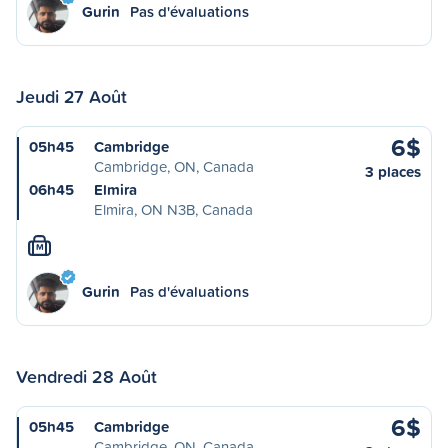
Gurin
Pas d'évaluations
Jeudi 27 Août
6$
05h45
Cambridge
Cambridge, ON, Canada
3 places
06h45
Elmira
Elmira, ON N3B, Canada
M
Gurin
Pas d'évaluations
Vendredi 28 Août
6$
05h45
Cambridge
Cambridge, ON, Canada