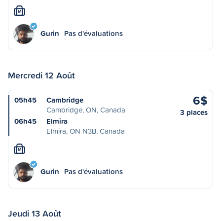
M
Gurin
Pas d'évaluations
Mercredi 12 Août
6$
05h45
Cambridge
Cambridge, ON, Canada
3 places
06h45
Elmira
Elmira, ON N3B, Canada
M
Gurin
Pas d'évaluations
Jeudi 13 Août