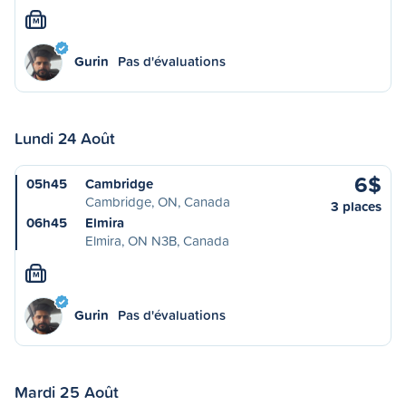
M
Gurin
Pas d'évaluations
Lundi 24 Août
6$
05h45
Cambridge
Cambridge, ON, Canada
3 places
06h45
Elmira
Elmira, ON N3B, Canada
M
Gurin
Pas d'évaluations
Mardi 25 Août