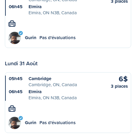
3 places
06h45
Elmira
Elmira, ON N3B, Canada
M
Gurin
Pas d'évaluations
Lundi 31 Août
6$
05h45
Cambridge
Cambridge, ON, Canada
3 places
06h45
Elmira
Elmira, ON N3B, Canada
M
Gurin
Pas d'évaluations