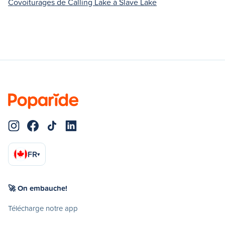
Covoiturages de Calling Lake à Slave Lake
FR
▾
🚀 On embauche!
Télécharge notre app