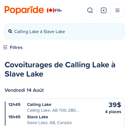
FR
▾
Calling Lake à Slave Lake
Filtres
Covoiturages de Calling Lake à
Slave Lake
Vendredi 14 Août
39$
12h45
Calling Lake
Calling Lake, AB T0G 2B0…
4 places
15h45
Slave Lake
Slave Lake, AB, Canada