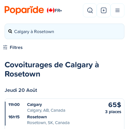
FR
▾
Calgary à Rosetown
Filtres
Covoiturages de Calgary à
Rosetown
Jeudi 20 Août
65$
11h00
Calgary
Calgary, AB, Canada
3 places
16h15
Rosetown
Rosetown, SK, Canada