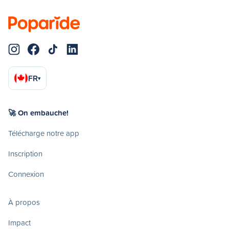
FR
▾
🚀 On embauche!
Télécharge notre app
Inscription
Connexion
À propos
Impact