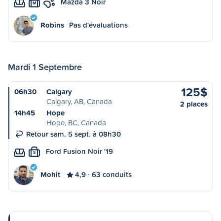
Mazda 3 Noir
M
Robins
Pas d'évaluations
Mardi 1 Septembre
125$
06h30
Calgary
Calgary, AB, Canada
2 places
14h45
Hope
Hope, BC, Canada
Retour sam. 5 sept. à 08h30
Ford Fusion Noir '19
S
Mohit
4,9
63 conduits