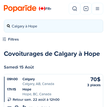
FR
▾
Calgary à Hope
Filtres
Covoiturages de Calgary à Hope
Samedi 15 Août
70$
09h00
Calgary
Calgary, AB, Canada
3 places
17h15
Hope
Hope, BC, Canada
Retour sam. 22 août à 12h00