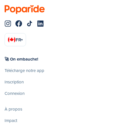
FR
▾
🚀 On embauche!
Télécharge notre app
Inscription
Connexion
À propos
Impact