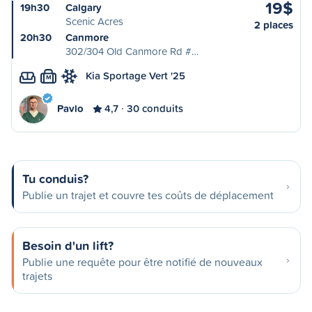
19$
19h30
Calgary
Scenic Acres
2 places
20h30
Canmore
302/304 Old Canmore Rd #…
Kia Sportage Vert '25
M
Pavlo
4,7
30 conduits
Tu conduis?
Publie un trajet et couvre tes coûts de déplacement
Besoin d'un lift?
Publie une requête pour être notifié de nouveaux
trajets