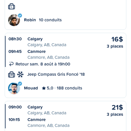
L
Robin
10 conduits
16$
08h30
Calgary
Calgary, AB, Canada
3 places
09h45
Canmore
Canmore, AB, Canada
Retour sam. 8 août à 19h00
Jeep Compass Gris Foncé '18
M
Mouad
5,0
188 conduits
21$
09h00
Calgary
Calgary, AB, Canada
3 places
10h15
Canmore
Canmore, AB, Canada