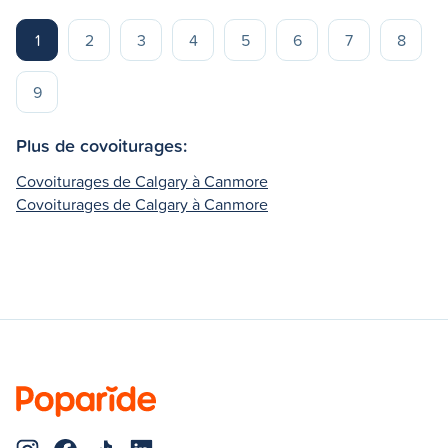
1
2
3
4
5
6
7
8
9
Plus de covoiturages:
Covoiturages de Calgary à Canmore
Covoiturages de Calgary à Canmore