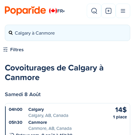
FR
▾
Calgary à Canmore
Filtres
Covoiturages de Calgary à
Canmore
Samedi 8 Août
14$
04h00
Calgary
Calgary, AB, Canada
1 place
05h30
Canmore
Canmore, AB, Canada