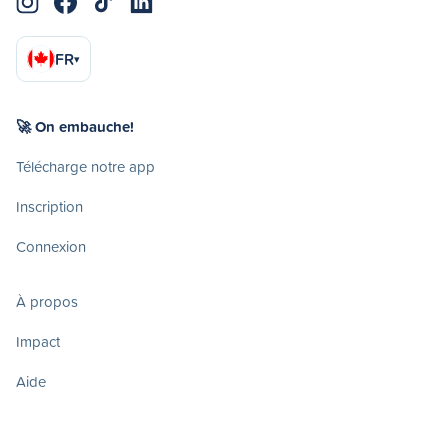
FR
▾
🚀 On embauche!
Télécharge notre app
Inscription
Connexion
À propos
Impact
Aide