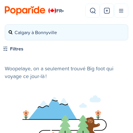
FR
▾
Calgary à Bonnyville
Filtres
Woopelaye, on a seulement trouvé Big foot qui
voyage ce jour-là !