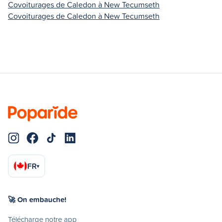
Covoiturages de Caledon à New Tecumseth
Covoiturages de Caledon à New Tecumseth
FR
▾
🚀 On embauche!
Télécharge notre app