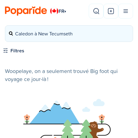
FR
▾
Caledon à New Tecumseth
Filtres
Woopelaye, on a seulement trouvé Big foot qui
voyage ce jour-là !