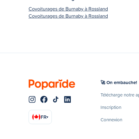
Covoiturages de Burnaby à Rossland
Covoiturages de Burnaby à Rossland
🚀 On embauche!
Télécharge notre 
Inscription
FR
▾
Connexion