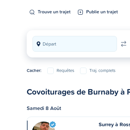
Trouve un trajet
Publie un trajet
Cacher:
Requêtes
Traj. complets
Covoiturages de Burnaby à 
Samedi 8 Août
Surrey à Ros