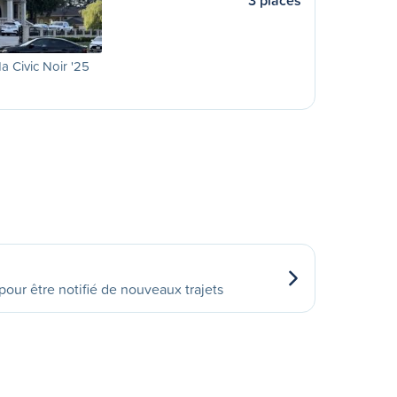
3 places
 Civic Noir '25
our être notifié de nouveaux trajets