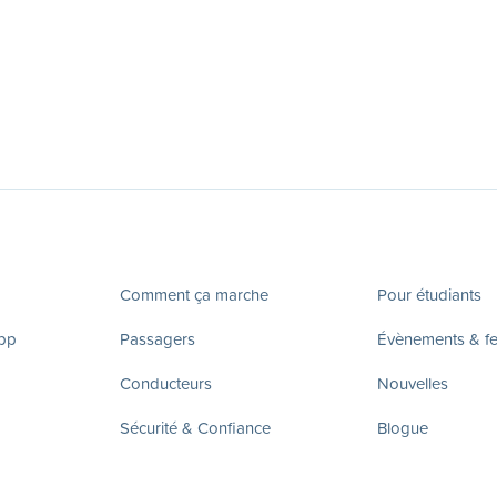
Comment ça marche
Pour étudiants
app
Passagers
Évènements & fes
Conducteurs
Nouvelles
Sécurité & Confiance
Blogue