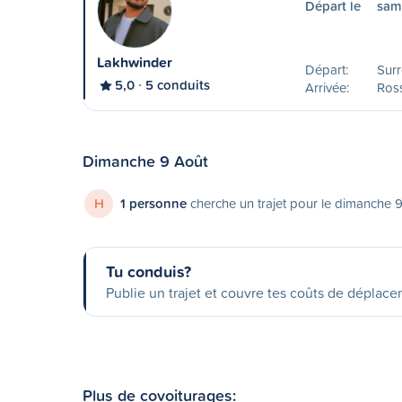
Départ le
sam
Lakhwinder
Départ:
Surr
5,0
5 conduits
Arrivée:
Ros
Dimanche 9 Août
H
1 personne
cherche un trajet pour le dimanche 
Tu conduis?
Publie un trajet et couvre tes coûts de déplac
Plus de covoiturages: