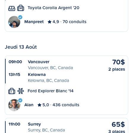
Toyota Corolla Argent '20
M
Manpreet
4,9
70 conduits
Jeudi 13 Août
70$
09h00
Vancouver
Vancouver, BC, Canada
2 places
13h15
Kelowna
Kelowna, BC, Canada
Ford Explorer Blanc '14
L
Alan
5,0
436 conduits
65$
11h00
Surrey
Surrey, BC, Canada
3 places