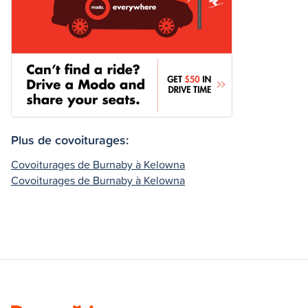
Plus de covoiturages:
Covoiturages de Burnaby à Kelowna
Covoiturages de Burnaby à Kelowna