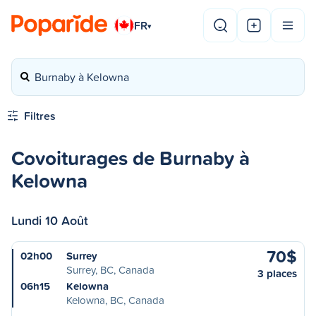
FR
▾
Burnaby à Kelowna
Filtres
Covoiturages de Burnaby à
Kelowna
Lundi 10 Août
70$
02h00
Surrey
Surrey, BC, Canada
3 places
06h15
Kelowna
Kelowna, BC, Canada