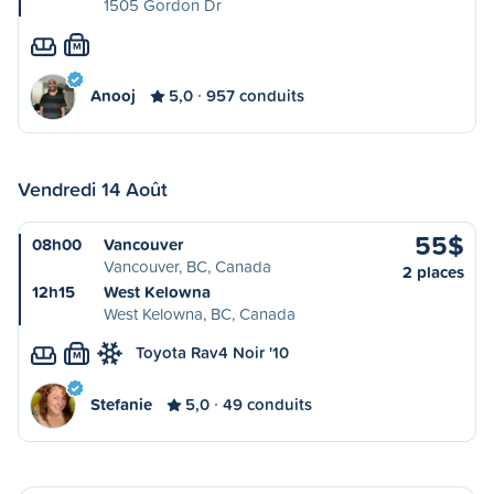
1505 Gordon Dr
M
Anooj
5,0
957 conduits
Vendredi 14 Août
55$
08h00
Vancouver
Vancouver, BC, Canada
2 places
12h15
West Kelowna
West Kelowna, BC, Canada
Toyota Rav4 Noir '10
M
Stefanie
5,0
49 conduits