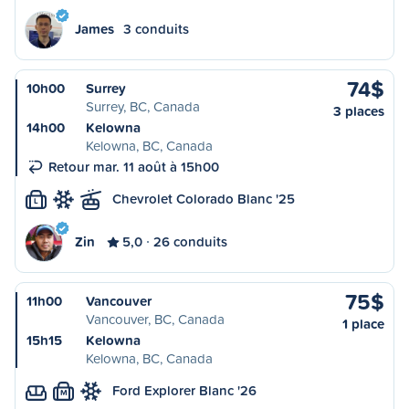
James
3 conduits
74$
10h00
Surrey
Surrey, BC, Canada
3 places
14h00
Kelowna
Kelowna, BC, Canada
Retour mar. 11 août à 15h00
Chevrolet Colorado Blanc '25
L
Zin
5,0
26 conduits
75$
11h00
Vancouver
Vancouver, BC, Canada
1 place
15h15
Kelowna
Kelowna, BC, Canada
Ford Explorer Blanc '26
M