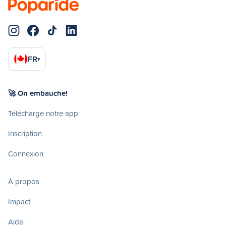
FR
▾
🚀 On embauche!
Télécharge notre app
Inscription
Connexion
À propos
Impact
Aide