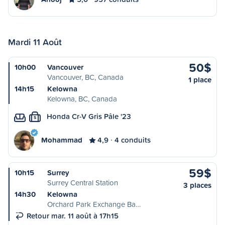
Mardi 11 Août
50$
10h00
Vancouver
Vancouver, BC, Canada
1 place
14h15
Kelowna
Kelowna, BC, Canada
Honda Cr-V Gris Pâle '23
S
Mohammad
4,9
4 conduits
59$
10h15
Surrey
Surrey Central Station
3 places
14h30
Kelowna
Orchard Park Exchange Ba…
Retour mar. 11 août à 17h15