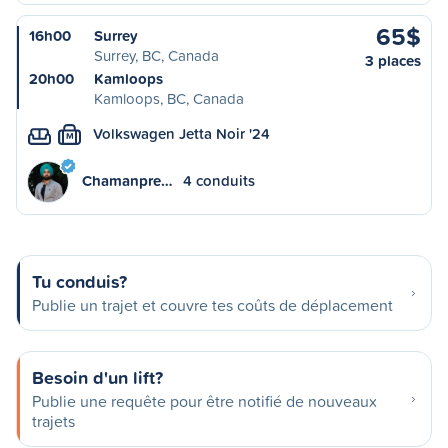
65$
16h00
Surrey
Surrey, BC, Canada
3 places
20h00
Kamloops
Kamloops, BC, Canada
Volkswagen Jetta Noir '24
M
Chamanpre…
4 conduits
Tu conduis?
Publie un trajet et couvre tes coûts de déplacement
Besoin d'un lift?
Publie une requête pour être notifié de nouveaux
trajets