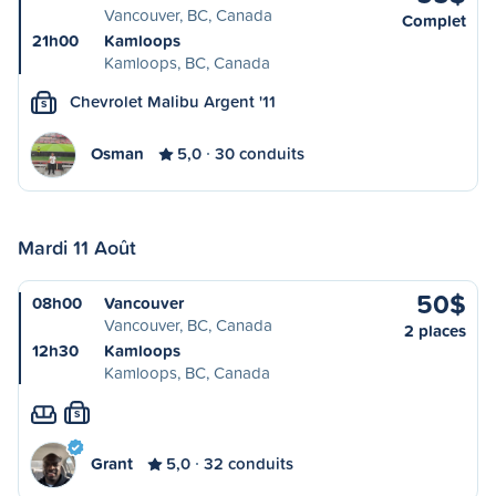
Vancouver, BC, Canada
Complet
21h00
Kamloops
Kamloops, BC, Canada
Chevrolet Malibu Argent '11
S
Osman
5,0
30 conduits
Mardi 11 Août
50$
08h00
Vancouver
Vancouver, BC, Canada
2 places
12h30
Kamloops
Kamloops, BC, Canada
S
Grant
5,0
32 conduits