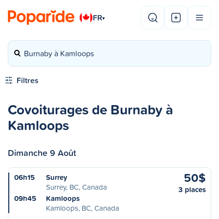
FR
▾
Burnaby à Kamloops
Filtres
Covoiturages de Burnaby à
Kamloops
Dimanche 9 Août
50$
06h15
Surrey
Surrey, BC, Canada
3 places
09h45
Kamloops
Kamloops, BC, Canada