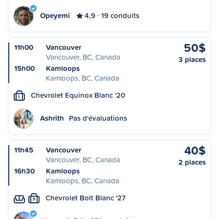
Opeyemi
4,9
19 conduits
50$
11h00
Vancouver
Vancouver, BC, Canada
3 places
15h00
Kamloops
Kamloops, BC, Canada
Chevrolet Equinox Blanc '20
L
Ashrith
Pas d'évaluations
40$
11h45
Vancouver
Vancouver, BC, Canada
2 places
16h30
Kamloops
Kamloops, BC, Canada
Chevrolet Bolt Blanc '27
S