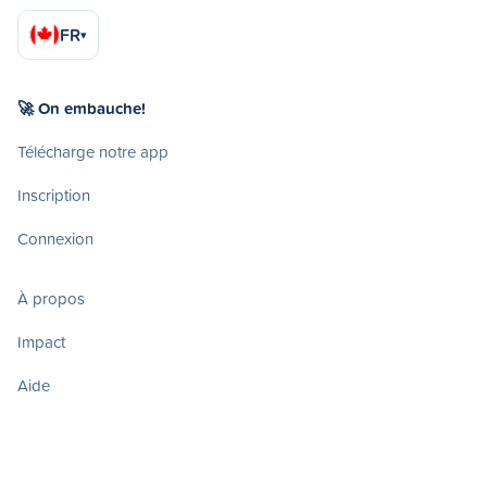
FR
▾
🚀 On embauche!
Télécharge notre app
Inscription
Connexion
À propos
Impact
Aide