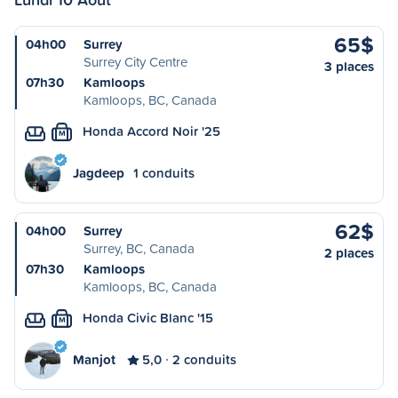
65$
04h00
Surrey
Surrey City Centre
3 places
07h30
Kamloops
Kamloops, BC, Canada
Honda Accord Noir '25
M
Jagdeep
1 conduits
62$
04h00
Surrey
Surrey, BC, Canada
2 places
07h30
Kamloops
Kamloops, BC, Canada
Honda Civic Blanc '15
M
Manjot
5,0
2 conduits