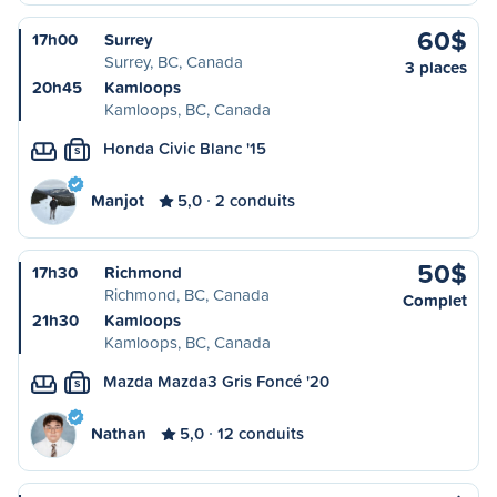
60$
17h00
Surrey
Surrey, BC, Canada
3 places
20h45
Kamloops
Kamloops, BC, Canada
Honda Civic Blanc '15
S
Manjot
5,0
2 conduits
50$
17h30
Richmond
Richmond, BC, Canada
Complet
21h30
Kamloops
Kamloops, BC, Canada
Mazda Mazda3 Gris Foncé '20
S
Nathan
5,0
12 conduits