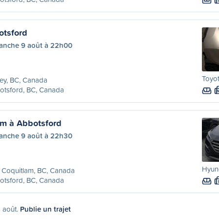
otsford
anche 9 août à 22h00
Toyot
ey, BC, Canada
otsford, BC, Canada
am à Abbotsford
anche 9 août à 22h30
Hyund
 Coquitlam, BC, Canada
otsford, BC, Canada
9 août.
Publie un trajet