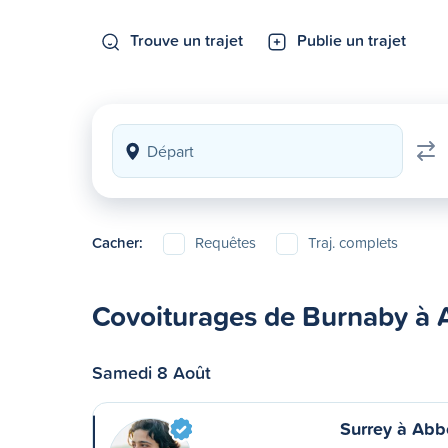
Trouve un trajet
Publie un trajet
Cacher:
Requêtes
Traj. complets
Covoiturages de Burnaby à 
Samedi 8 Août
Surrey à Abb