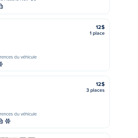
S
12$
1 place
rences du véhicule
12$
3 places
rences du véhicule
M