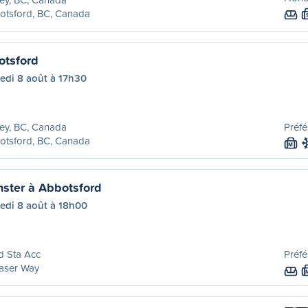
otsford, BC, Canada
otsford
edi 8 août à 17h30
ey, BC, Canada
Préfé
otsford, BC, Canada
M
ster à Abbotsford
edi 8 août à 18h00
d Sta Acc
Préfé
aser Way