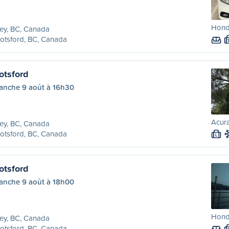
Honda
ey, BC, Canada
otsford, BC, Canada
otsford
anche 9 août à 16h30
Acura
ey, BC, Canada
otsford, BC, Canada
L
otsford
anche 9 août à 18h00
Honda
ey, BC, Canada
otsford, BC, Canada