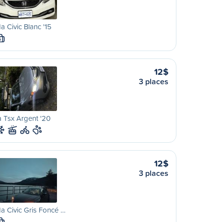
 Civic Blanc '15
S
12$
3 places
 Tsx Argent '20
12$
3 places
 Civic Gris Foncé …