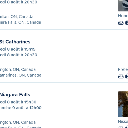
edi 8 août à 20h30
Honda
ilton, ON, Canada
ara Falls, ON, Canada
St Catharines
edi 8 août à 15h15
edi 8 août à 20h30
ington, ON, Canada
Préfé
atharines, ON, Canada
Niagara Falls
edi 8 août à 15h30
anche 9 août à 12h00
Nissa
ington, ON, Canada
ara Falls, ON, Canada