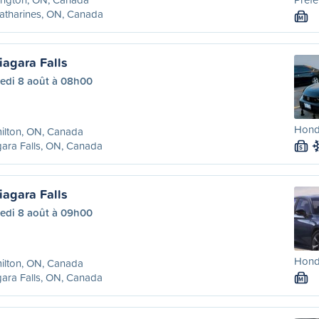
atharines, ON, Canada
M
iagara Falls
edi 8 août à 08h00
Honda
ilton, ON, Canada
ara Falls, ON, Canada
S
iagara Falls
edi 8 août à 09h00
Honda
ilton, ON, Canada
ara Falls, ON, Canada
M