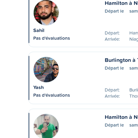
Hamilton à N
Départ le
sam
Sahil
Départ:
Ham
Pas d'évaluations
Arrivée:
Niag
Burlington à
Départ le
sam
Yash
Départ:
Burl
Pas d'évaluations
Arrivée:
Tho
Hamilton à N
Départ le
same