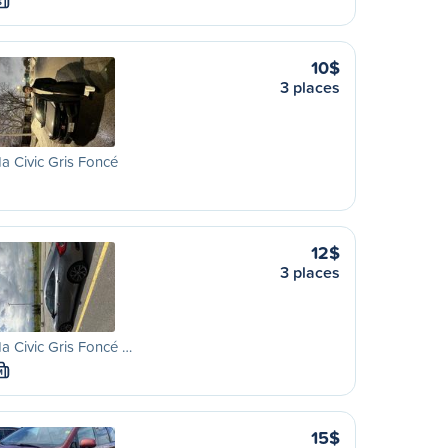
S
10$
3 places
 Civic Gris Foncé
12$
3 places
 Civic Gris Foncé …
M
15$