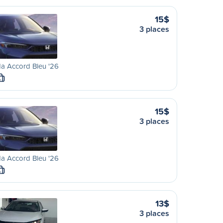
15$
3 places
a Accord Bleu '26
L
15$
3 places
a Accord Bleu '26
L
13$
3 places