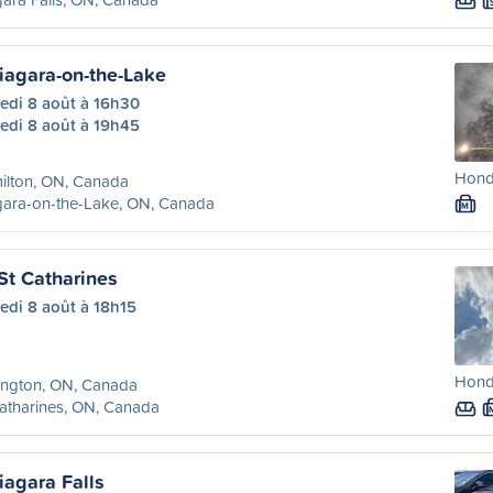
iagara-on-the-Lake
edi 8 août à 16h30
edi 8 août à 19h45
Honda
ilton, ON, Canada
gara-on-the-Lake, ON, Canada
M
St Catharines
edi 8 août à 18h15
Honda
ington, ON, Canada
atharines, ON, Canada
iagara Falls