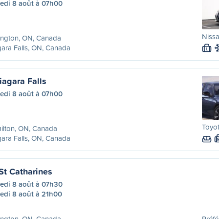
edi 8 août à 07h00
Nissa
ington, ON, Canada
ara Falls, ON, Canada
L
iagara Falls
edi 8 août à 07h00
Toyot
ilton, ON, Canada
ara Falls, ON, Canada
St Catharines
edi 8 août à 07h30
edi 8 août à 21h00
ington, ON, Canada
Préfé