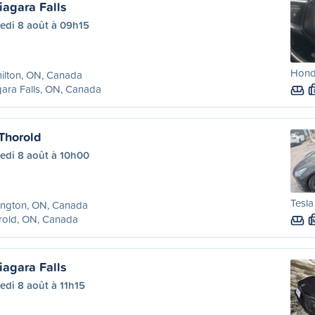
iagara Falls
edi 8 août à 09h15
Hond
ilton, ON, Canada
ara Falls, ON, Canada
 Thorold
edi 8 août à 10h00
Tesla
ington, ON, Canada
rold, ON, Canada
iagara Falls
di 8 août à 11h15