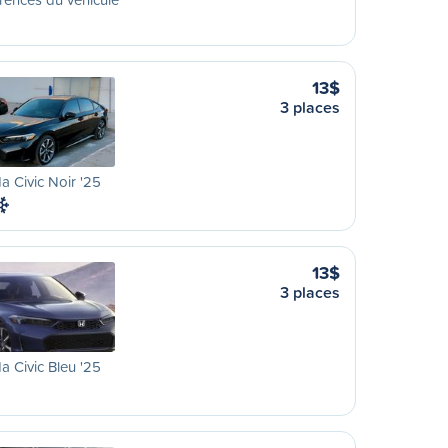
13$
3 places
 Civic Noir '25
13$
3 places
 Civic Bleu '25