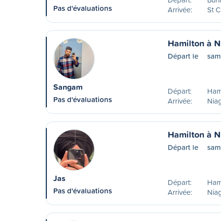
Pas d'évaluations
Arrivée:
St C
Hamilton à N
Départ le
sam
Sangam
Départ:
Ham
Pas d'évaluations
Arrivée:
Niag
Hamilton à N
Départ le
sam
Jas
Départ:
Ham
Pas d'évaluations
Arrivée:
Niag