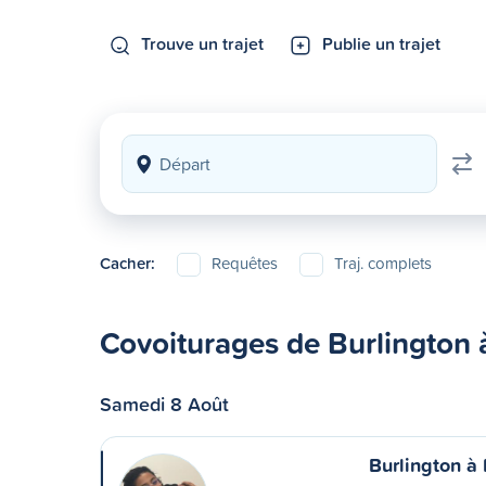
Trouve un trajet
Publie un trajet
Cacher:
Requêtes
Traj. complets
Covoiturages de Burlington 
Samedi 8 Août
Burlington à 