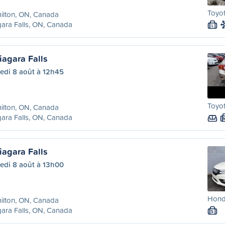
Toyo
ilton, ON, Canada
ara Falls, ON, Canada
L
iagara Falls
edi 8 août à 12h45
Toyot
ilton, ON, Canada
ara Falls, ON, Canada
iagara Falls
edi 8 août à 13h00
Hond
ilton, ON, Canada
ara Falls, ON, Canada
S