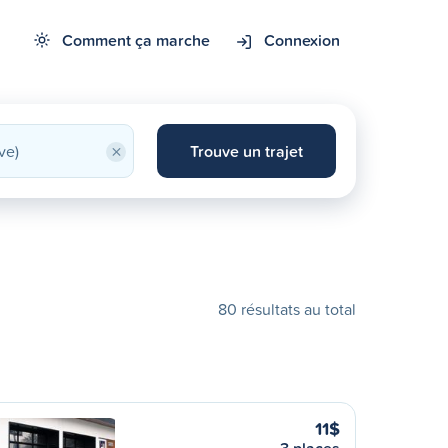
Comment ça marche
Connexion
×
Trouve un trajet
80 résultats au total
11$