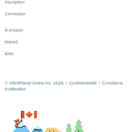
Inscription
Connexion
À propos
Impact
Aide
© HitchPlanet Online Inc. 2026 |
Confidentialité
|
Conditions
d'utilisation