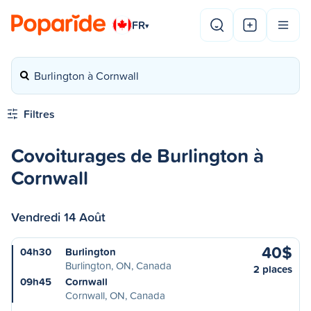
FR
▾
Burlington à Cornwall
Filtres
Covoiturages de Burlington à
Cornwall
Vendredi 14 Août
40$
04h30
Burlington
Burlington, ON, Canada
2 places
09h45
Cornwall
Cornwall, ON, Canada