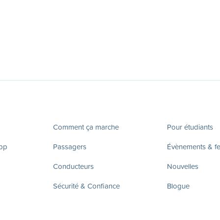
Comment ça marche
Pour étudiants
app
Passagers
Évènements & fes
Conducteurs
Nouvelles
Sécurité & Confiance
Blogue