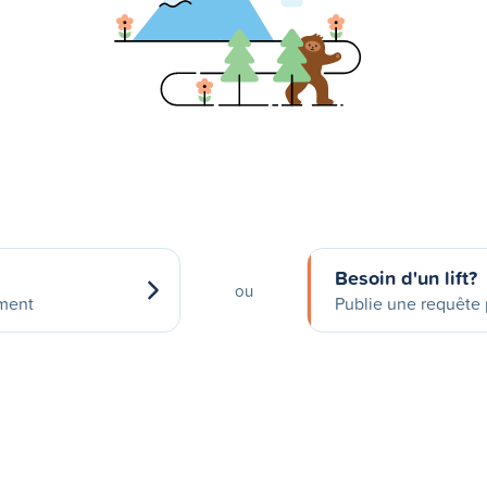
Besoin d'un lift?
ou
ement
Publie une requête p