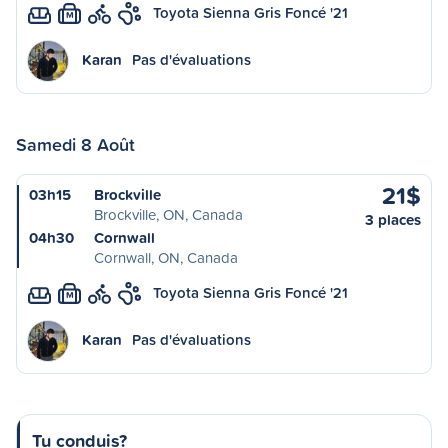
Toyota Sienna Gris Foncé '21
M
Karan
Pas d'évaluations
Samedi 8 Août
21$
03h15
Brockville
Brockville, ON, Canada
3 places
04h30
Cornwall
Cornwall, ON, Canada
Toyota Sienna Gris Foncé '21
M
Karan
Pas d'évaluations
Tu conduis?