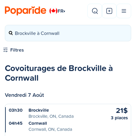
FR
▾
Brockville à Cornwall
Filtres
Covoiturages de Brockville à
Cornwall
Vendredi 7 Août
21$
03h30
Brockville
Brockville, ON, Canada
3 places
04h45
Cornwall
Cornwall, ON, Canada