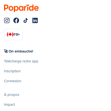
FR
▾
🚀 On embauche!
Télécharge notre app
Inscription
Connexion
À propos
Impact